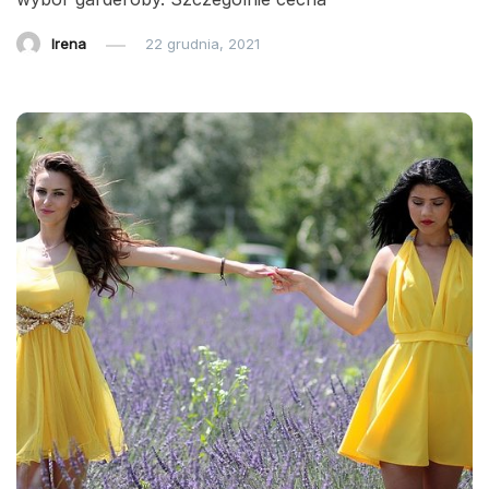
Irena
22 grudnia, 2021