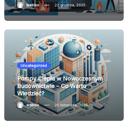
webiso
22 grudnia, 2025
Uncategorized
Pompy Ciepła w Nowoczesnym
Budownictwie – Co Warto
Wiedzieć?
webiso
20 listopada, 2025