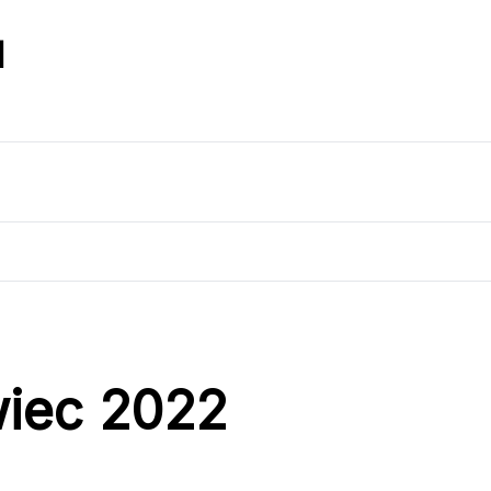
l
wiec 2022