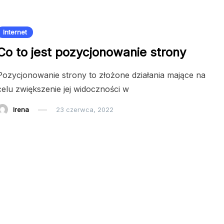
Internet
Co to jest pozycjonowanie strony
Pozycjonowanie strony to złożone działania mające na
celu zwiększenie jej widoczności w
Irena
23 czerwca, 2022