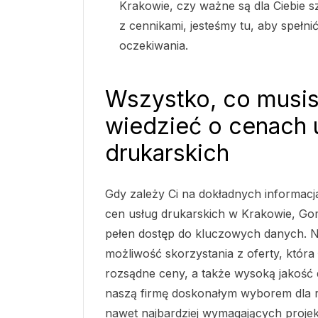
Krakowie, czy ważne są dla Ciebie 
z cennikami, jesteśmy tu, aby spełni
oczekiwania.
Wszystko, co musi
wiedzieć o cenach 
drukarskich
Gdy zależy Ci na dokładnych informac
cen usług drukarskich w Krakowie, G
pełen dostęp do kluczowych danych. Na
możliwość skorzystania z oferty, która
rozsądne ceny, a także wysoką jakość 
naszą firmę doskonałym wyborem dla 
nawet najbardziej wymagających proj