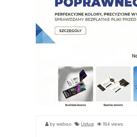
by webiso
Usługi
164 views