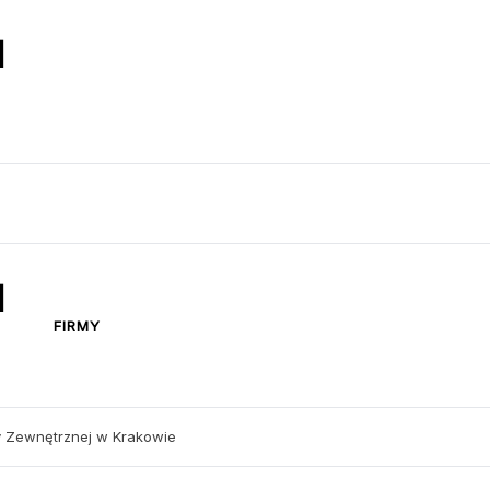
l
l
FIRMY
 Zewnętrznej w Krakowie