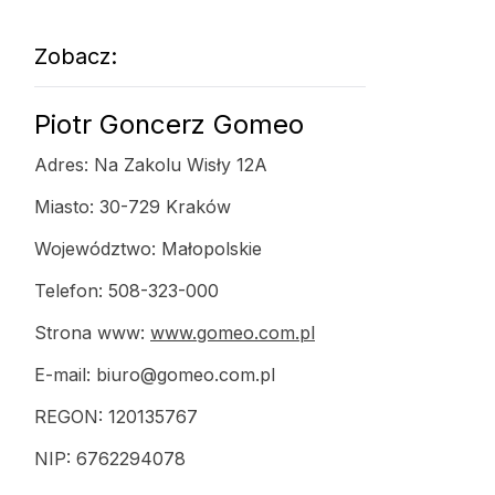
Zobacz:
Piotr Goncerz Gomeo
Adres: Na Zakolu Wisły 12A
Miasto: 30-729 Kraków
Województwo: Małopolskie
Telefon: 508-323-000
Strona www:
www.gomeo.com.pl
E-mail:
biuro@gomeo.com.pl
REGON: 120135767
NIP: 6762294078