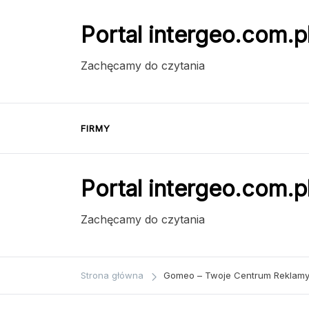
Przejdź
do
Portal intergeo.com.p
treści
Zachęcamy do czytania
FIRMY
Portal intergeo.com.p
Zachęcamy do czytania
Strona główna
Gomeo – Twoje Centrum Reklamy