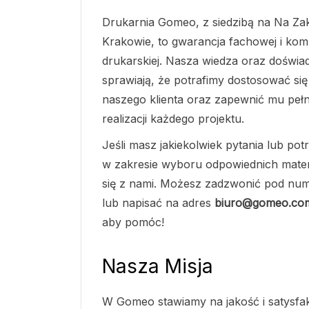
Drukarnia Gomeo, z siedzibą na Na Za
Krakowie, to gwarancja fachowej i kom
drukarskiej. Nasza wiedza oraz doświa
sprawiają, że potrafimy dostosować si
naszego klienta oraz zapewnić mu peł
realizacji każdego projektu.
Jeśli masz jakiekolwiek pytania lub po
w zakresie wyboru odpowiednich mater
się z nami. Możesz zadzwonić pod nu
lub napisać na adres
biuro@gomeo.com
aby pomóc!
Nasza Misja
W Gomeo stawiamy na jakość i satysfak