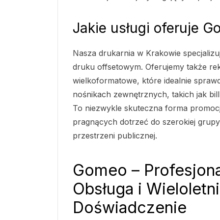
Jakie usługi oferuje 
Nasza drukarnia w Krakowie specjalizuje
druku offsetowym. Oferujemy także re
wielkoformatowe, które idealnie sprawd
nośnikach zewnętrznych, takich jak bil
To niezwykle skuteczna forma promocji
pragnących dotrzeć do szerokiej grup
przestrzeni publicznej.
Gomeo – Profesjona
Obsługa i Wieloletn
Doświadczenie