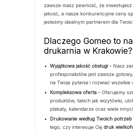
zawsze masz pewność, że inwestujesz
jakość, a nasze konkurencyjne ceny sp
jesteśmy idealnym partnerem dla Twoic
Dlaczego Gomeo to na
drukarnia w Krakowie?
Wyjątkowa jakość obsługi
– Nasz ze
profesjonalistów jest zawsze gotowy
na Twoje pytania i rozwiać wszelkie 
Kompleksowa oferta
– Oferujemy sz
produktów, takich jak wizytówki, ulotk
plakaty, kalendarze oraz wiele innyc
Drukowanie według Twoich potrzeb
tego, czy interesuje Cię
druk wielko