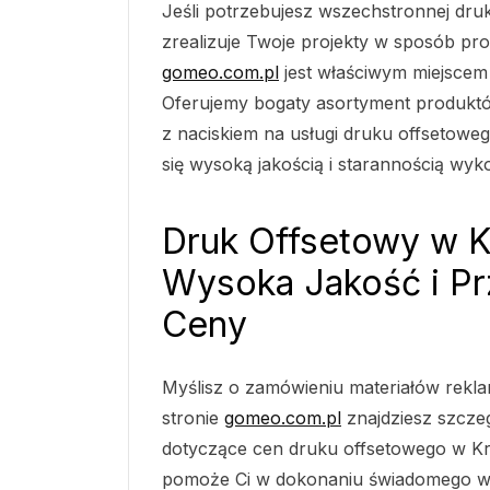
Jeśli potrzebujesz wszechstronnej druk
zrealizuje Twoje projekty w sposób pro
gomeo.com.pl
jest właściwym miejscem 
Oferujemy bogaty asortyment produktó
z naciskiem na usługi druku offsetoweg
się wysoką jakością i starannością wyk
Druk Offsetowy w K
Wysoka Jakość i P
Ceny
Myślisz o zamówieniu materiałów rek
stronie
gomeo.com.pl
znajdziesz szcze
dotyczące cen druku offsetowego w Kr
pomoże Ci w dokonaniu świadomego w