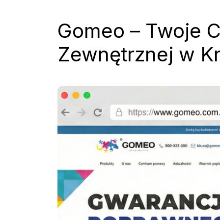
Gomeo – Twoje C
Zewnętrznej w K