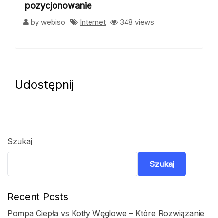
pozycjonowanie
by webiso
Internet
348 views
Udostępnij
Szukaj
Szukaj
Recent Posts
Pompa Ciepła vs Kotły Węglowe – Które Rozwiązanie