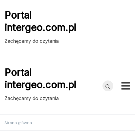
Przejdź
do
Portal
treści
intergeo.com.pl
Zachęcamy do czytania
Portal
intergeo.com.pl
Zachęcamy do czytania
Strona główna